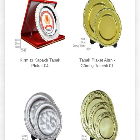
Kırmızı Kapaklı Tabak
Tabak Plaket Altın -
Plaket 04
Gümüş Tercihli 01
-
-