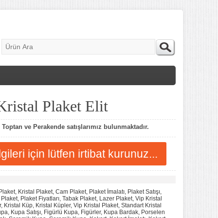
Kristal Plaket Elit
m Toptan ve Perakende satışlarımız bulunmaktadır.
lgileri için lütfen irtibat kurunuz...
laket, Kristal Plaket, Cam Plaket, Plaket İmalatı, Plaket Satışı,
Plaket, Plaket Fiyatları, Tabak Plaket, Lazer Plaket, Vip Kristal
, Kristal Küp, Kristal Küpler, Vip Kristal Plaket, Standart Kristal
upa, Kupa Satışı, Figürlü Kupa, Figürler, Kupa Bardak, Porselen