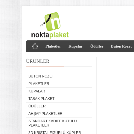
Plaketler
Kupalar
Ödüller
Buton Rozet
ÜRÜNLER
BUTON ROZET
PLAKETLER
KUPALAR
TABAK PLAKET
ÖDÜLLER
AHŞAP PLAKETLER
STANDART KADIFE KUTULU
PLAKETLER
3D KRISTAL FIGÜRLÜ KÜPLER