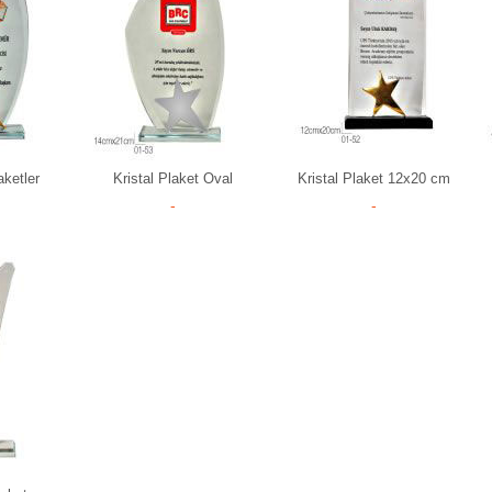
aketler
Kristal Plaket Oval
Kristal Plaket 12x20 cm
-
-