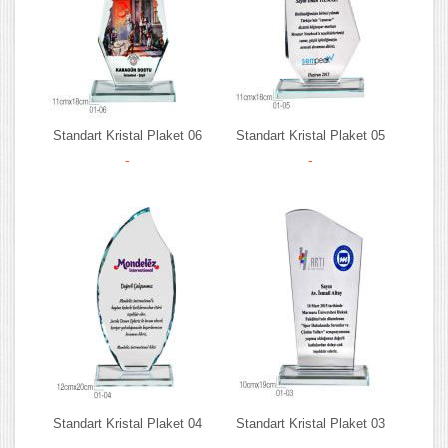
Standart Kristal Plaket 06
Standart Kristal Plaket 05
-
-
Standart Kristal Plaket 04
Standart Kristal Plaket 03
-
-